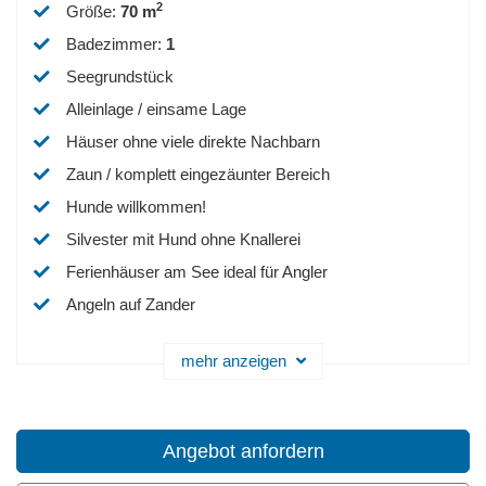
2
Größe
:
70 m
Badezimmer
:
1
Seegrundstück
Alleinlage / einsame Lage
Häuser ohne viele direkte Nachbarn
Zaun / komplett eingezäunter Bereich
Hunde willkommen!
Silvester mit Hund ohne Knallerei
Ferienhäuser am See ideal für Angler
Angeln auf Zander
mehr anzeigen
Angebot anfordern