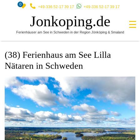
0
+49-336 52-17 39 17
+49-336 52-17 39 17
Jonkoping.de
☰
Ferienhäuser am See in Schweden in der Region Jönköping & Smaland
(38) Ferienhaus am See Lilla
Nätaren in Schweden