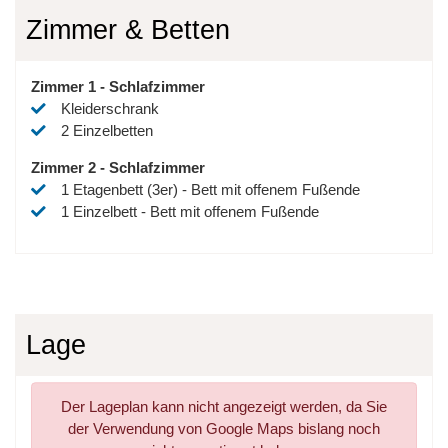
Zimmer & Betten
Zimmer
1
-
Schlafzimmer
Kleiderschrank
2
Einzelbetten
Zimmer
2
-
Schlafzimmer
1
Etagenbett (3er)
-
Bett mit offenem Fußende
1
Einzelbett
-
Bett mit offenem Fußende
Lage
Der Lageplan kann nicht angezeigt werden, da Sie
der Verwendung von Google Maps bislang noch