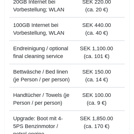
20GB Internet bei
SEK 220.00
Vorbestellung; WLAN
(ca. 20 €)
100GB Internet bei
SEK 440.00
Vorbestellung, WLAN
(ca. 40 €)
Endreinigung / optional
SEK 1,100.00
final cleaning service
(ca. 101 €)
Bettwäsche / Bed linen
SEK 150.00
(je Person / per person)
(ca. 14 €)
Handtücher / Towels (je
SEK 100.00
Person / per person)
(ca. 9 €)
Upgrade: Boot mit 4-
SEK 1,850.00
5PS Benzinmotor /
(ca. 170 €)