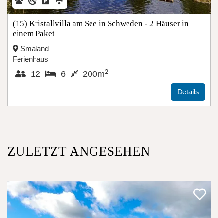
(15) Kristallvilla am See in Schweden - 2 Häuser in
einem Paket
Smaland
Ferienhaus
2
12
6
200m
Details
ZULETZT ANGESEHEN