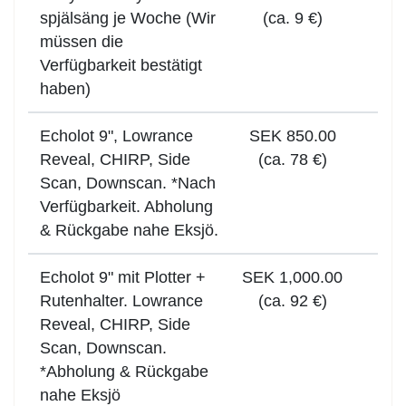
spjälsäng je Woche (Wir
(ca. 9 €)
müssen die
Verfügbarkeit bestätigt
haben)
Echolot 9", Lowrance
SEK 850.00
Reveal, CHIRP, Side
(ca. 78 €)
Scan, Downscan. *Nach
Verfügbarkeit. Abholung
& Rückgabe nahe Eksjö.
Echolot 9" mit Plotter +
SEK 1,000.00
Rutenhalter. Lowrance
(ca. 92 €)
Reveal, CHIRP, Side
Scan, Downscan.
*Abholung & Rückgabe
nahe Eksjö