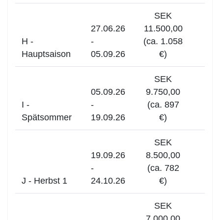
SEK
27.06.26
11.500,00
H -
-
(ca. 1.058
Hauptsaison
05.09.26
€)
SEK
05.09.26
9.750,00
I -
-
(ca. 897
Spätsommer
19.09.26
€)
SEK
19.09.26
8.500,00
-
(ca. 782
J - Herbst 1
24.10.26
€)
SEK
7.000,00