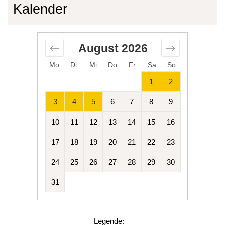
Kalender
August
2026
Mo
Di
Mi
Do
Fr
Sa
So
1
2
3
4
5
6
7
8
9
10
11
12
13
14
15
16
17
18
19
20
21
22
23
24
25
26
27
28
29
30
31
Legende
: