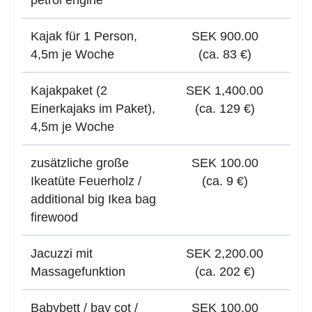
petrol engine
Kajak für 1 Person,
SEK 900.00
4,5m je Woche
(ca. 83 €)
Kajakpaket (2
SEK 1,400.00
Einerkajaks im Paket),
(ca. 129 €)
4,5m je Woche
zusätzliche große
SEK 100.00
Ikeatüte Feuerholz /
(ca. 9 €)
additional big Ikea bag
firewood
Jacuzzi mit
SEK 2,200.00
Massagefunktion
(ca. 202 €)
Babybett / bay cot /
SEK 100.00