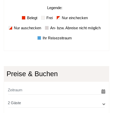
Legende
:
Belegt
Frei
Nur einchecken
Nur auschecken
An- bzw. Abreise nicht möglich
Ihr Reisezeitraum
Preise & Buchen