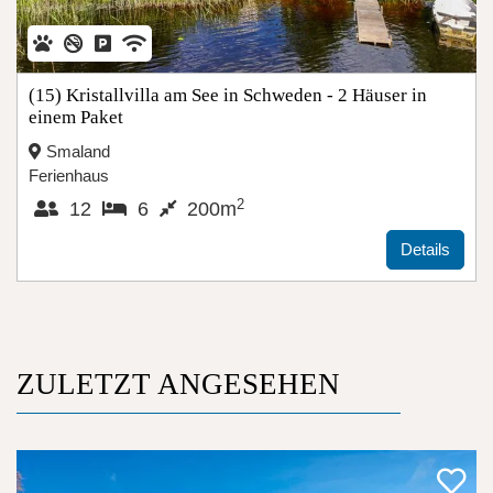
(15) Kristallvilla am See in Schweden - 2 Häuser in
einem Paket
Smaland
Ferienhaus
2
12
6
200m
Details
ZULETZT ANGESEHEN