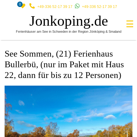
0
+49-336 52-17 39 17
+49-336 52-17 39 17
Jonkoping.de
☰
Ferienhäuser am See in Schweden in der Region Jönköping & Smaland
See Sommen, (21) Ferienhaus
Bullerbü, (nur im Paket mit Haus
22, dann für bis zu 12 Personen)