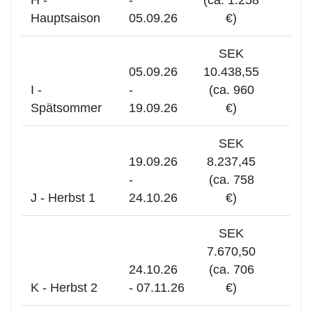
H -
-
(ca. 1.258
Hauptsaison
05.09.26
€)
SEK
05.09.26
10.438,55
I -
-
(ca. 960
Spätsommer
19.09.26
€)
SEK
19.09.26
8.237,45
-
(ca. 758
J - Herbst 1
24.10.26
€)
SEK
7.670,50
24.10.26
(ca. 706
K - Herbst 2
- 07.11.26
€)