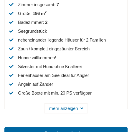
Zimmer insgesamt
:
7
2
Größe
:
196 m
Badezimmer
:
2
Seegrundstück
nebeneinander liegende Häuser für 2 Familien
Zaun / komplett eingezäunter Bereich
Hunde willkommen!
Silvester mit Hund ohne Knallerei
Ferienhäuser am See ideal für Angler
Angeln auf Zander
Große Boote mit min. 20 PS verfügbar
mehr anzeigen