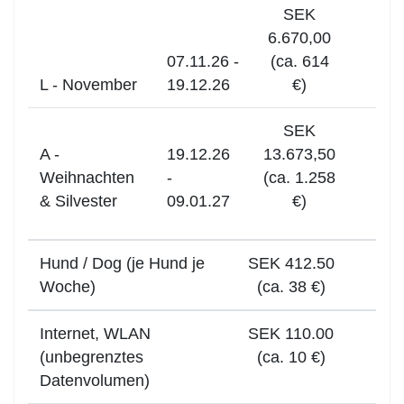
SEK
6.670,00
07.11.26 -
(ca. 614
L - November
19.12.26
€)
SEK
A -
19.12.26
13.673,50
Weihnachten
-
(ca. 1.258
& Silvester
09.01.27
€)
Hund / Dog (je Hund je
SEK 412.50
Woche)
(ca. 38 €)
Internet, WLAN
SEK 110.00
(unbegrenztes
(ca. 10 €)
Datenvolumen)