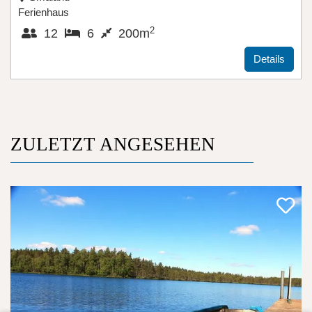
Ferienhaus
2
12
6
200m
Details
ZULETZT ANGESEHEN