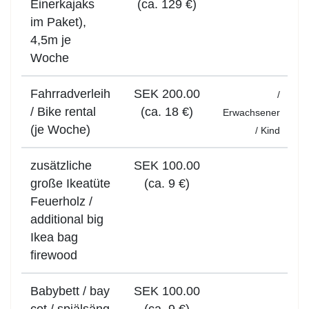
Einerkajaks
(ca. 129 €)
im Paket),
4,5m je
Woche
Fahrradverleih
SEK 200.00
/
/ Bike rental
(ca. 18 €)
Erwachsener
(je Woche)
/
Kind
zusätzliche
SEK 100.00
große Ikeatüte
(ca. 9 €)
Feuerholz /
additional big
Ikea bag
firewood
Babybett / bay
SEK 100.00