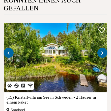
KÖNNTEN IHNEN AUCH
GEFALLEN
‹
›
(15) Kristallvilla am See in Schweden - 2 Häuser in
einem Paket
Smaland