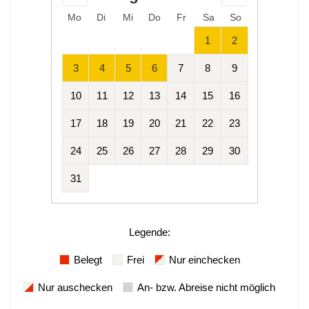
Mo
Di
Mi
Do
Fr
Sa
So
1
2
3
4
5
6
7
8
9
10
11
12
13
14
15
16
17
18
19
20
21
22
23
24
25
26
27
28
29
30
31
Legende
:
Belegt
Frei
Nur einchecken
Nur auschecken
An- bzw. Abreise nicht möglich