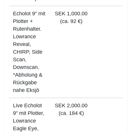
Echolot 9" mit
SEK 1,000.00
Plotter +
(ca. 92 €)
Rutenhalter.
Lowrance
Reveal,
CHIRP, Side
Scan,
Downscan.
*Abholung &
Rückgabe
nahe Eksjö
Live Echolot
SEK 2,000.00
9" mit Plotter,
(ca. 184 €)
Lowrance
Eagle Eye,