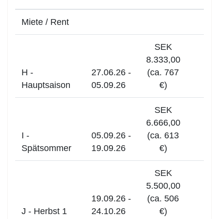
Miete / Rent
SEK
8.333,00
H -
27.06.26 -
(ca. 767
Hauptsaison
05.09.26
€)
SEK
6.666,00
I -
05.09.26 -
(ca. 613
Spätsommer
19.09.26
€)
SEK
5.500,00
19.09.26 -
(ca. 506
J - Herbst 1
24.10.26
€)