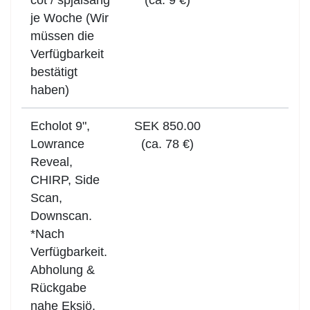
cot / spjälsäng
(ca. 9 €)
je Woche (Wir
müssen die
Verfügbarkeit
bestätigt
haben)
Echolot 9",
SEK 850.00
Lowrance
(ca. 78 €)
Reveal,
CHIRP, Side
Scan,
Downscan.
*Nach
Verfügbarkeit.
Abholung &
Rückgabe
nahe Eksjö.