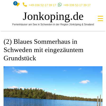
0
+49-336 52-17 39 17
+49-336 52-17 39 17
Jonkoping.de
☰
Ferienhäuser am See in Schweden in der Region Jönköping & Smaland
(2) Blaues Sommerhaus in
Schweden mit eingezäuntem
Grundstück