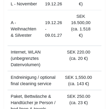
L - November
19.12.26
€)
SEK
A -
19.12.26
16.500,00
Weihnachten
-
(ca. 1.518
& Silvester
09.01.27
€)
Internet, WLAN
SEK 220.00
(unbegrenztes
(ca. 20 €)
Datenvolumen)
Endreinigung / optional
SEK 1,550.00
final cleaning service
(ca. 143 €)
Paket, Bettwäsche &
SEK 250.00
Handtücher je Person /
(ca. 23 €)
bed linen & towels