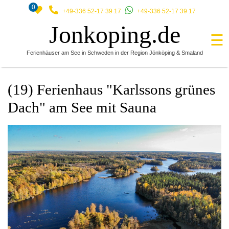
0
+49-336 52-17 39 17
+49-336 52-17 39 17
Jonkoping.de
☰
Ferienhäuser am See in Schweden in der Region Jönköping & Smaland
(19) Ferienhaus "Karlssons grünes
Dach" am See mit Sauna