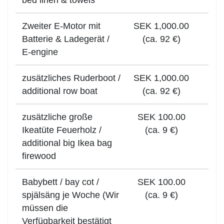
Zweiter E-Motor mit
SEK 1,000.00
Batterie & Ladegerät /
(ca. 92 €)
E-engine
zusätzliches Ruderboot /
SEK 1,000.00
additional row boat
(ca. 92 €)
zusätzliche große
SEK 100.00
Ikeatüte Feuerholz /
(ca. 9 €)
additional big Ikea bag
firewood
Babybett / bay cot /
SEK 100.00
spjälsäng je Woche (Wir
(ca. 9 €)
müssen die
Verfügbarkeit bestätigt