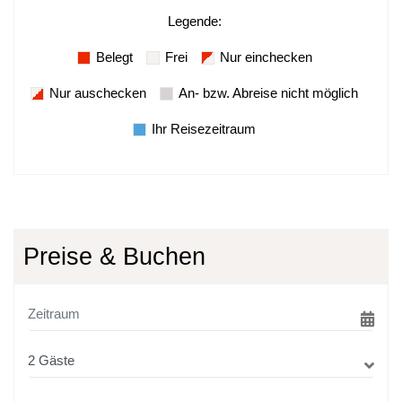
Legende
:
Belegt
Frei
Nur einchecken
Nur auschecken
An- bzw. Abreise nicht möglich
Ihr Reisezeitraum
Preise & Buchen