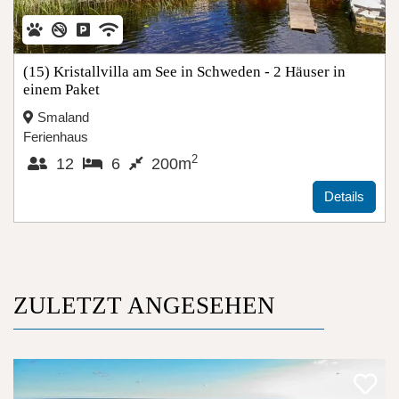
(15) Kristallvilla am See in Schweden - 2 Häuser in
einem Paket
Smaland
Ferienhaus
2
12
6
200m
Details
ZULETZT ANGESEHEN