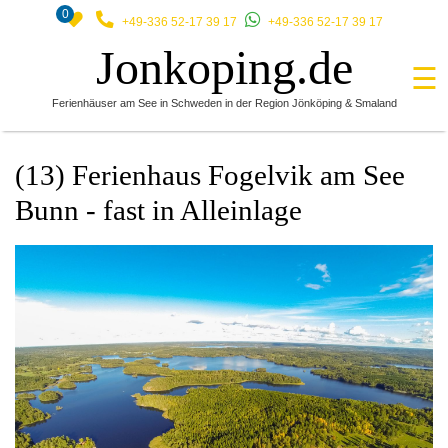
0
+49-336 52-17 39 17
+49-336 52-17 39 17
Jonkoping.de
☰
Ferienhäuser am See in Schweden in der Region Jönköping & Smaland
(13) Ferienhaus Fogelvik am See
Bunn - fast in Alleinlage