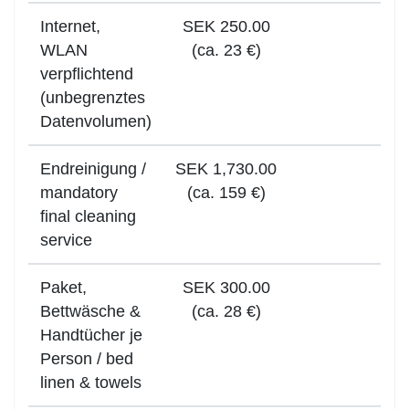
Internet,
SEK 250.00
WLAN
(ca. 23 €)
verpflichtend
(unbegrenztes
Datenvolumen)
Endreinigung /
SEK 1,730.00
mandatory
(ca. 159 €)
final cleaning
service
Paket,
SEK 300.00
Bettwäsche &
(ca. 28 €)
Handtücher je
Person / bed
linen & towels