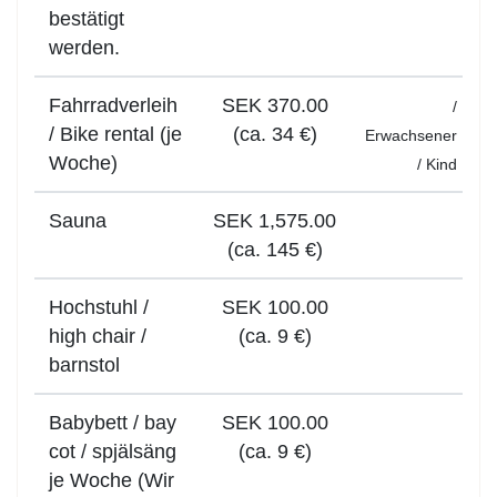
bestätigt
werden.
Fahrradverleih
SEK 370.00
/
/ Bike rental (je
(ca. 34 €)
Erwachsener
Woche)
/
Kind
Sauna
SEK 1,575.00
(ca. 145 €)
Hochstuhl /
SEK 100.00
high chair /
(ca. 9 €)
barnstol
Babybett / bay
SEK 100.00
cot / spjälsäng
(ca. 9 €)
je Woche (Wir