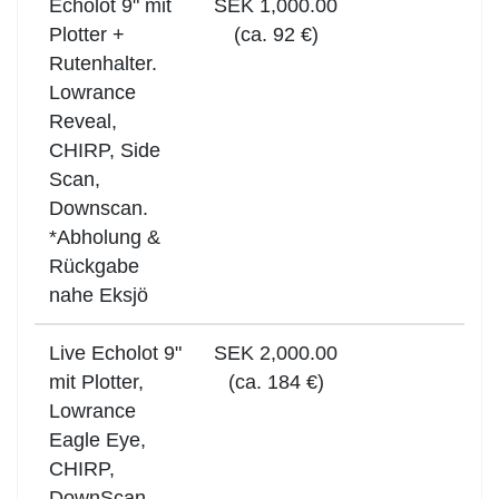
Echolot 9" mit
SEK 1,000.00
Plotter +
(ca. 92 €)
Rutenhalter.
Lowrance
Reveal,
CHIRP, Side
Scan,
Downscan.
*Abholung &
Rückgabe
nahe Eksjö
Live Echolot 9"
SEK 2,000.00
mit Plotter,
(ca. 184 €)
Lowrance
Eagle Eye,
CHIRP,
DownScan.