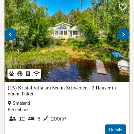
‹
›
(15) Kristallvilla am See in Schweden - 2 Häuser in
einem Paket
Smaland
Ferienhaus
2
12
6
200m
Details