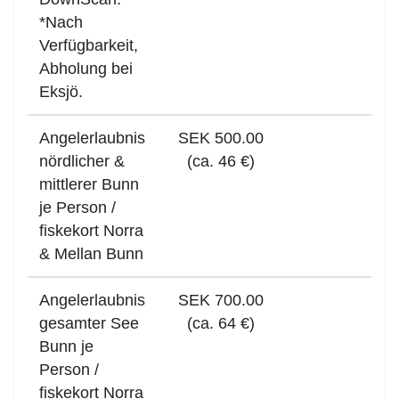
*Nach
Verfügbarkeit,
Abholung bei
Eksjö.
Angelerlaubnis
SEK 500.00
nördlicher &
(ca. 46 €)
mittlerer Bunn
je Person /
fiskekort Norra
& Mellan Bunn
Angelerlaubnis
SEK 700.00
gesamter See
(ca. 64 €)
Bunn je
Person /
fiskekort Norra