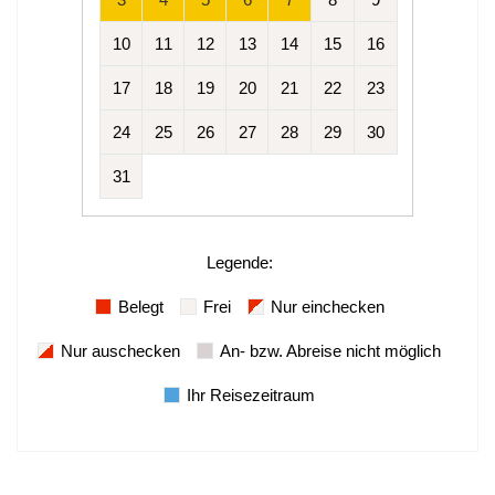
10
11
12
13
14
15
16
17
18
19
20
21
22
23
24
25
26
27
28
29
30
31
Legende
:
Belegt
Frei
Nur einchecken
Nur auschecken
An- bzw. Abreise nicht möglich
Ihr Reisezeitraum