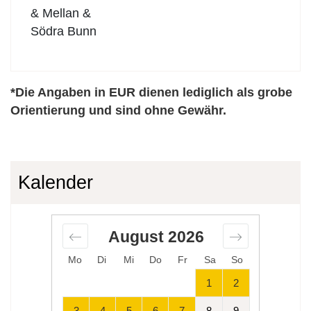
& Mellan &
Södra Bunn
*Die Angaben in EUR dienen lediglich als grobe
Orientierung und sind ohne Gewähr.
Kalender
August
2026
Mo
Di
Mi
Do
Fr
Sa
So
1
2
3
4
5
6
7
8
9